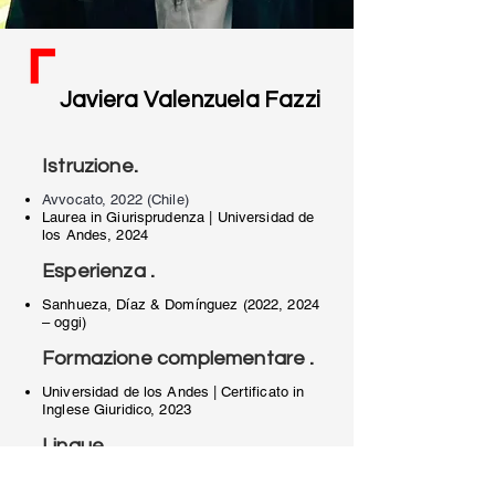
Javiera Valenzuela Fazzi
.
Istruzione
Avvocato, 2022 (Chile)
Laurea in Giurisprudenza | Universidad de
los Andes, 2024
.
Esperienza
Sanhueza, Díaz & Domínguez (2022, 2024
– oggi)
.
Formazione complementare
Universidad de los Andes |
Certificato in
Inglese Giuridico, 2023
.
Lingue
Spagnolo, inglese e italiano