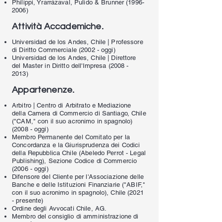
Philippi, Yrarrázaval, Pulido & Brunner
(1996-
2006)
.
Attività Accademiche
Universidad de los Andes, Chile | Professore
di Diritto Commerciale (2002 - oggi)
Universidad de los Andes, Chile | Direttore
del Master in Diritto dell'Impresa
(2008 -
2013)
.
Appartenenze
Arbitro | Centro di Arbitrato e Mediazione
della Camera di Commercio di Santiago, Chile
("CAM," con il suo acronimo in spagnolo)
(2008 - oggi)
Membro Permanente del Comitato per la
Concordanza e la Giurisprudenza dei Codici
della Repubblica Chile (Abeledo Perrot - Legal
Publishing), Sezione Codice di Commercio
(2006 - oggi)
Difensore del Cliente per l'Associazione delle
Banche e delle Istituzioni Finanziarie ("ABIF,"
con il suo acronimo in spagnolo), Chile (2021
- presente)
Ordine degli Avvocati Chile, AG.
​Membro del consiglio di amministrazione di