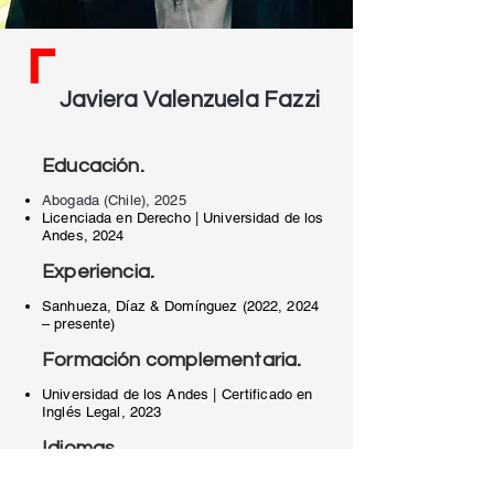
Javiera Valenzuela Fazzi
.
Educación
Abogada (Chile), 2025
Licenciada en Derecho | Universidad de los
Andes, 2024
.
Experiencia
Sanhueza, Díaz & Domínguez (2022, 2024
– presente)
.
Formación complementaria
Universidad de los Andes |
​Certificado en
Inglés Legal, 2023
.
Idiomas
Español, inglés e italiano